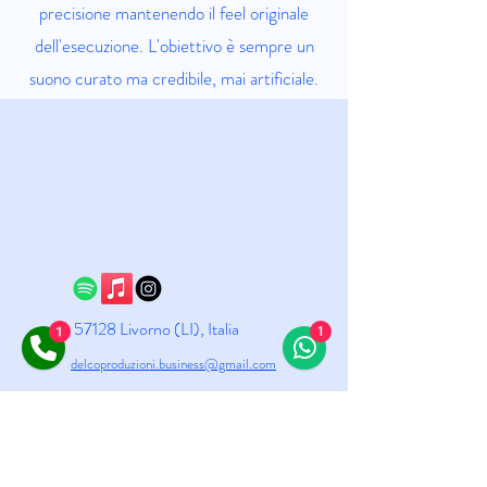
precisione mantenendo il feel originale
dell'esecuzione. L'obiettivo è sempre un
suono curato ma credibile, mai artificiale.
57128 Livorno (LI), Italia
1
1
delcoproduzioni.business@gmail.com
© 2025 by Delco Music Studio.